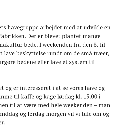
ets havegruppe arbejdet med at udvikle en
abrikken. Der er blevet plantet mange
akultur bede. I weekenden fra den 8. til
 at lave beskyttelse rundt om de små træer,
rgøre bedene eller lave et system til
 og er interesseret i at se vores have og
me til kaffe og kage lørdag kl. 15.00 i
en til at være med hele weekenden – man
iddag og lørdag morgen vil vi tale om og
r.