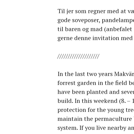
Til jer som regner med at v
gode soveposer, pandelampe
til baren og mad (anbefalet 
gerne denne invitation med
////////////////////
In the last two years Makvä
forrest garden in the field 
have been planted and seve
build. In this weekend (8. –
protection for the young tre
maintain the permaculture 
system. If you live nearby a