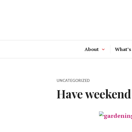
Skip
to
content
About
What’s
UNCATEGORIZED
Have weekend 