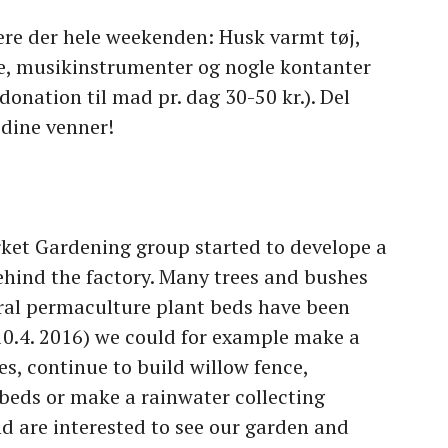
ære der hele weekenden: Husk varmt tøj,
, musikinstrumenter og nogle kontanter
donation til mad pr. dag 30-50 kr.). Del
 dine venner!
rket Gardening group started to develope a
behind the factory. Many trees and bushes
ral permaculture plant beds have been
 10.4. 2016) we could for example make a
es, continue to build willow fence,
beds or make a rainwater collecting
nd are interested to see our garden and