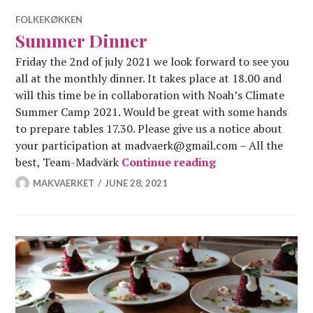
FOLKEKØKKEN
Summer Dinner
Friday the 2nd of july 2021 we look forward to see you
all at the monthly dinner. It takes place at 18.00 and
will this time be in collaboration with Noah’s Climate
Summer Camp 2021. Would be great with some hands
to prepare tables 17.30. Please give us a notice about
your participation at madvaerk@gmail.com – All the
Summer Dinner
best, Team-Madvärk
Continue reading
MAKVAERKET
JUNE 28, 2021