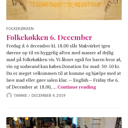
FOLKEKØKKEN
Folkekøkken 6. December
Fredag d. 6 december kl. 18.00 slår Makvärket igen
dørene op til en hyggelig aften med masser af dejlig
mad på folkekøkken vis. Vi åbner også for baren hvor øl,
vin og sodavand kan købes.Donation for mad: 30-50 kr.
Du er meget velkommen til at komme og hjælpe med at
lave mad eller gøre salen klar. — English— Friday the 6.
Folkekøkken 6
of December at 18.00, …
Continue reading
TANNIE
DECEMBER 4, 2019