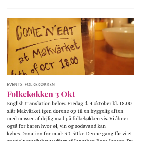
EVENTS
,
FOLKEKØKKEN
Folkekøkken 3 Okt
English translation below. Fredag d. 4 oktober kl. 18.00
slår Makvärket igen dørene op til en hyggelig aften
med masser af dejlig mad på folkekøkken vis. Vi åbner
også for baren hvor øl, vin og sodavand kan
købes.Donation for mad: 30-50 kr. Denne gang får vi et
specielt musikshow udført af Jonathan Bøge Jensen. Du