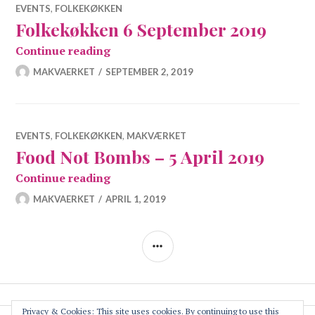
EVENTS
,
FOLKEKØKKEN
Folkekøkken 6 September 2019
Folkekøkken 6 September 2019
Continue reading
MAKVAERKET
SEPTEMBER 2, 2019
EVENTS
,
FOLKEKØKKEN
,
MAKVÆRKET
Food Not Bombs – 5 April 2019
Food Not Bombs – 5 April 2019
Continue reading
MAKVAERKET
APRIL 1, 2019
SIDEBAR
Privacy & Cookies: This site uses cookies. By continuing to use this