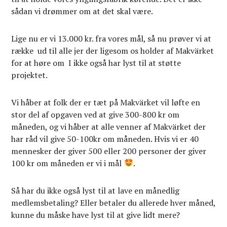
sådan vi drømmer om at det skal være.
Lige nu er vi 13.000 kr. fra vores mål, så nu prøver vi at
række ud til alle jer der ligesom os holder af Makvärket
for at høre om I ikke også har lyst til at støtte
projektet.
Vi håber at folk der er tæt på Makvärket vil løfte en
stor del af opgaven ved at give 300-800 kr om
måneden, og vi håber at alle venner af Makvärket der
har råd vil give 50-100kr om måneden. Hvis vi er 40
mennesker der giver 500 eller 200 personer der giver
100 kr om måneden er vi i mål
.
Så har du ikke også lyst til at lave en månedlig
medlemsbetaling? Eller betaler du allerede hver måned,
kunne du måske have lyst til at give lidt mere?