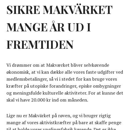
SIKRE MAKVÄRKET
MANGE ÅR UD I
FREMTIDEN
Vi drømmer om at Makværket bliver selvkørende
økonomisk, at vi kan dække alle vores faste udgifter ved
medlemsbetalinger, så vi i stedet for kan bruge vores
kræfter på utopiske forandringer, episke ombygninger
og meningsfulde kulturelle aktiviteter. For at kunne det
skal vi have 20.000 kr ind om måneden.
Lige nu er Makvärket på røven, og vi bruger rigtig
mange af vores aktivistkræfter på bare at skaffe penge
til at holde vores ynglingsfabrik kørende. Det er ikke