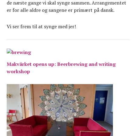
de næste gange vi skal synge sammen. Arrangementet
er for alle aldre og sangene er primært på dansk.
Vi ser frem til at synge med jer!
Makvärket opens up: Beerbrewing and writing
workshop