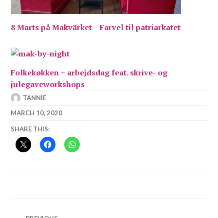
8 Marts på Makvärket – Farvel til patriarkatet
Folkekøkken + arbejdsdag feat. skrive- og
julegaveworkshops
TANNIE
MARCH 10, 2020
SHARE THIS:
Post