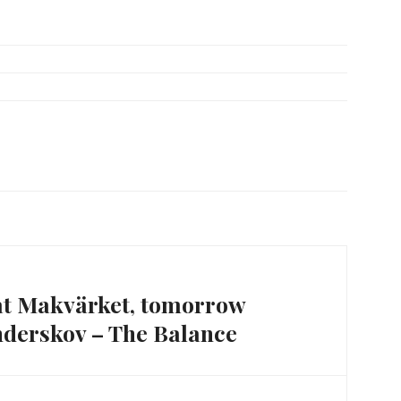
t Makvärket, tomorrow
nderskov – The Balance