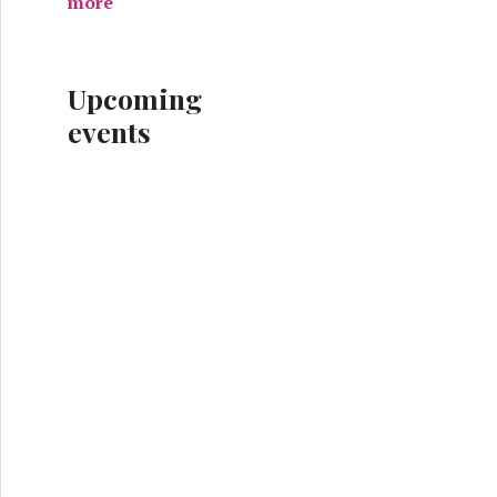
more
Upcoming
events