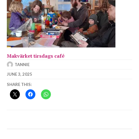
Makvärket tirsdags café
TANNIE
JUNE 3, 2025
SHARE THIS: