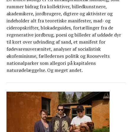
rummer bidrag fra kollektiver, billedkunstnere,
akademikere, jordbrugere, digtere og aktivister og
indeholder alt fra teoretiske manifester, mad- og
cideropskrifter, blokadeguides, fortællinger fra de
regenerative jordbrug, poesi og billeder af uddøde dyr
til kort over udvinding af sand, et manifest for
fødevaresuverænitet, analyser af socialistisk
økofeminisme, fælledernes politik og Roosevelts
nationalparker som allegori på kapitalens
naturødelæggelse. Og meget andet.