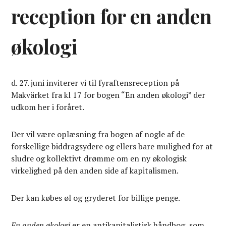
reception for en anden
økologi
d. 27. juni inviterer vi til fyraftensreception på
Makvärket fra kl 17 for bogen “En anden økologi” der
udkom her i foråret.
Der vil være oplæsning fra bogen af nogle af de
forskellige biddragsydere og ellers bare mulighed for at
sludre og kollektivt drømme om en ny økologisk
virkelighed på den anden side af kapitalismen.
Der kan købes øl og gryderet for billige penge.
En anden økologi
er en antikapitalistisk håndbog, som