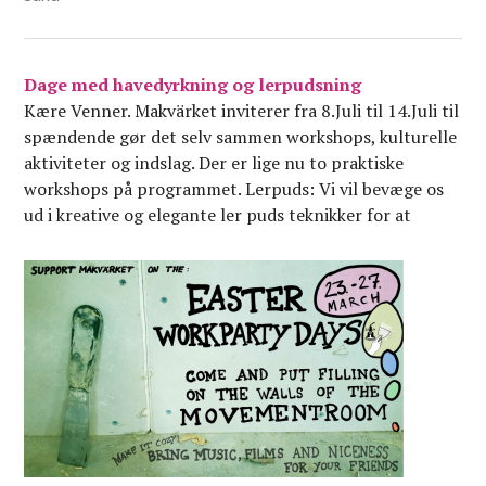
Dage med havedyrkning og lerpudsning
Kære Venner. Makvärket inviterer fra 8.Juli til 14.Juli til
spændende gør det selv sammen workshops, kulturelle
aktiviteter og indslag. Der er lige nu to praktiske
workshops på programmet. Lerpuds: Vi vil bevæge os
ud i kreative og elegante ler puds teknikker for at
færdiggøre masseovn, raketovne og de mange
isoleringsvægge…