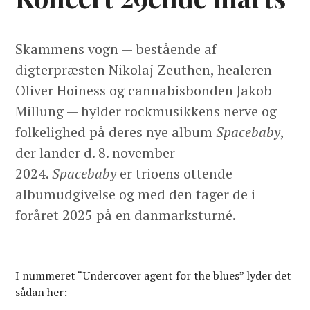
Skammens vogn — bestående af
digterpræsten Nikolaj Zeuthen, healeren
Oliver Hoiness og cannabisbonden Jakob
Millung — hylder rockmusikkens nerve og
folkelighed på deres nye album
Spacebaby
,
der lander d. 8. november
2024.
Spacebaby
er trioens ottende
albumudgivelse og med den tager de i
foråret 2025 på en danmarksturné.
I nummeret “Undercover agent for the blues” lyder det
sådan her: