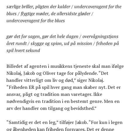
særlige briller, pligten der kalder / undercoveragent for the
blues / flygtige møder, de allersidste gløder /
undercoveragent for the blues
gør det for sagen, gør det hele dagen / overvågningstjans
året rundt / skygge og spion, ud på mission / friheden på
spil hvert sekund
Billedet af agenten i musikkens tjeneste skal man ifølge
Nikolaj, Jakob og Oliver tage for pålydende. “Det
handler vitterligt om liv og død,” siger Nikolaj.
“Friheden ER på spil hver gang man skaber nyt. Det er
ansvar, pligt og tradition man varetager. Ikke
nødvendigvis en tradition i en bestemt genre. Men en
arv der handler om tilgang og bevidsthed.”
“Samtidig er det en leg,” tilføjer Jakob. “For kun i legen
og åbenheden kan friheden forsvares. Det er denne