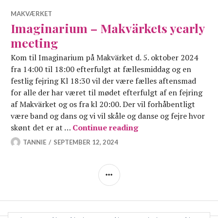
MAKVÆRKET
Imaginarium – Makvärkets yearly
meeting
Kom til Imaginarium på Makvärket d. 5. oktober 2024
fra 14:00 til 18:00 efterfulgt at fællesmiddag og en
festlig fejring Kl 18:30 vil der være fælles aftensmad
for alle der har været til mødet efterfulgt af en fejring
af Makvärket og os fra kl 20:00. Der vil forhåbentligt
være band og dans og vi vil skåle og danse og fejre hvor
Imaginarium – Makvä
skønt det er at …
Continue reading
TANNIE
SEPTEMBER 12, 2024
SIDEBAR